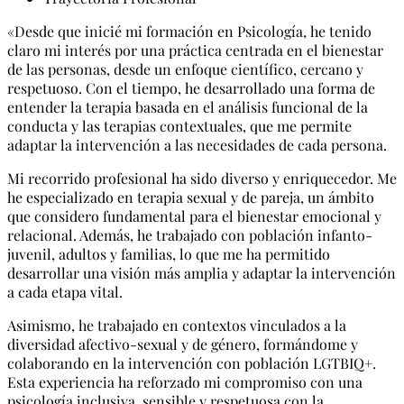
«Desde que inicié mi formación en Psicología, he tenido
claro mi interés por una práctica centrada en el bienestar
de las personas, desde un enfoque científico, cercano y
respetuoso. Con el tiempo, he desarrollado una forma de
entender la terapia basada en el análisis funcional de la
conducta y las terapias contextuales, que me permite
adaptar la intervención a las necesidades de cada persona.
Mi recorrido profesional ha sido diverso y enriquecedor. Me
he especializado en terapia sexual y de pareja, un ámbito
que considero fundamental para el bienestar emocional y
relacional. Además, he trabajado con población infanto-
juvenil, adultos y familias, lo que me ha permitido
desarrollar una visión más amplia y adaptar la intervención
a cada etapa vital.
Asimismo, he trabajado en contextos vinculados a la
diversidad afectivo-sexual y de género, formándome y
colaborando en la intervención con población LGTBIQ+.
Esta experiencia ha reforzado mi compromiso con una
psicología inclusiva, sensible y respetuosa con la