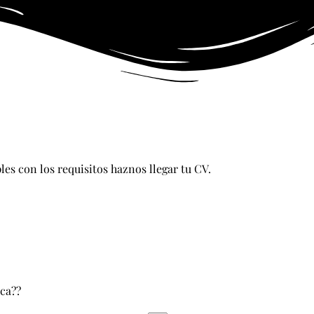
es con los requisitos haznos llegar tu CV.
ica??