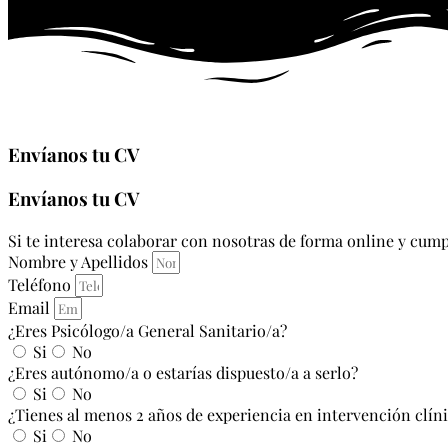
Envíanos tu CV
Envíanos tu CV
Si te interesa colaborar con nosotras de forma online y cumpl
Nombre y Apellidos
Teléfono
Email
¿Eres Psicólogo/a General Sanitario/a?
Si
No
¿Eres autónomo/a o estarías dispuesto/a a serlo?
Si
No
¿Tienes al menos 2 años de experiencia en intervención clín
Si
No