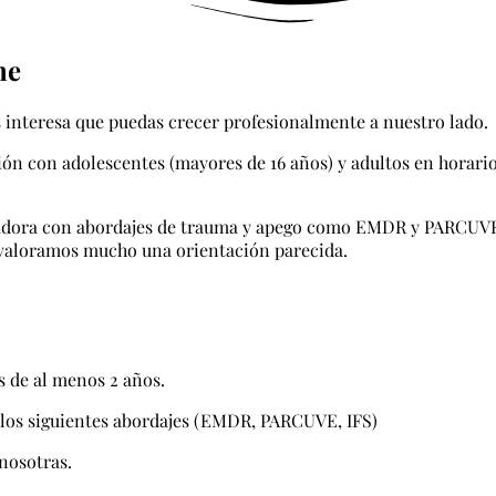
ne
interesa que puedas crecer profesionalmente a nuestro lado.
 con adolescentes (mayores de 16 años) y adultos en horario 
gradora con abordajes de trauma y apego como EMDR y PARCUVE
valoramos mucho una orientación parecida.
s de al menos 2 años.
 los siguientes abordajes (EMDR, PARCUVE, IFS)
nosotras.