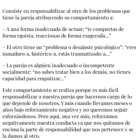
Consiste en responsabilizar al otro de los problemas que
tiene la pareja atribuyendo su comportamiento a:
– A una forma inadecuada de actuar: “te comportas de
forma egoísta, reaccionas de forma exagerada…”
– El otro tiene un “problema o desajuste psicológico”: “eres
inmaduro/a, histérico/a, estás traumatizado/a…”
– La pareja es alguien inadecuado o incompetente
socialmente: “no sabes tratar bien a los demás, no tienes
capacidad para empatizar…”
Este comportamiento se realiza porque es más fácil
responsabilizar a nuestra pareja que hacernos cargo de lo
que depende de nosotros. Y más cuando llevamos meses o
años bajo reforzamiento negativo y no queremos seguir
esforzándonos. Pero aquí, una vez más, reforzamos
negativamente nuestra conducta ya que nos quitamos de
encima la parte de responsabilidad que nos pertenece y se
la damos al otro.