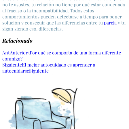
no te asustes, tu relación no tiene por qué estar condenada
al fracaso o la incompatibilidad. Todos estos
comportamientos pueden detectarse a tiempo para poner
solución y conseguir que las diferencias entre tu
pareja
y tu
sigan siendo eso, diferencias.
Relacionado
Ant
Anterior
¿Por qué se comporta de una forma diferente
conmigo?
Siguiente
El mejor autocuidado es aprender a
autocuidarse
Siguiente