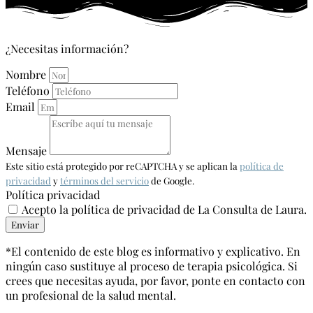
¿Necesitas información?
Nombre
Teléfono
Email
Mensaje
Este sitio está protegido por reCAPTCHA y se aplican la
política de
privacidad
y
términos del servicio
de Google.
Política privacidad
Acepto la política de privacidad de La Consulta de Laura.
Enviar
*El contenido de este blog es informativo y explicativo. En
ningún caso sustituye al proceso de terapia psicológica. Si
crees que necesitas ayuda, por favor, ponte en contacto con
un profesional de la salud mental.