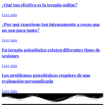
¿Qué tan efectiva es la terapia online?
Leer más
¿Por qué reacciono tan intensamente a cosas que
no son para tanto?
Leer más
En terapia psicológica existen diferentes tipos de
sesiones
Leer más
Los problemas psicológicos requiere de una
evaluación personalizada
Leer más